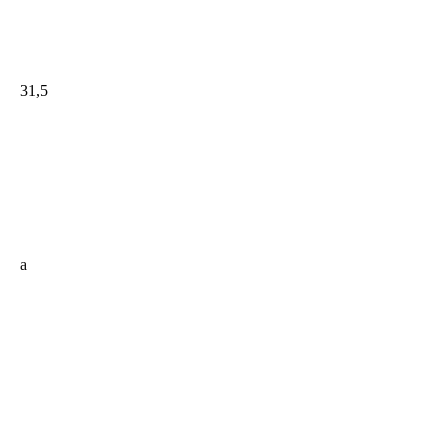
31,5
a